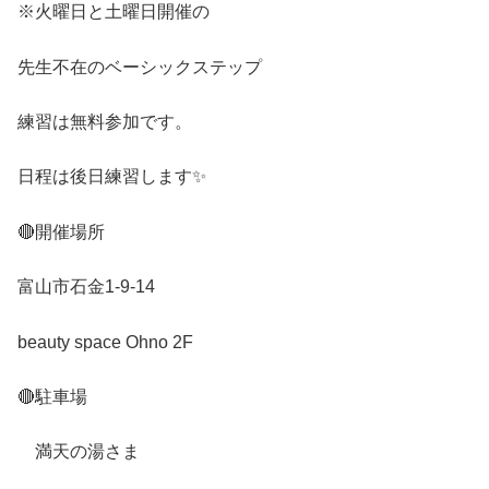
※
火曜日と土曜日開催の
先生不在のベーシックステップ
練習は無料参加です。
日程は後日練習します
✨
🔴
開催場所
富山市石金
1-9-14
beauty space Ohno 2F
🔴
駐車場
満天の湯さま