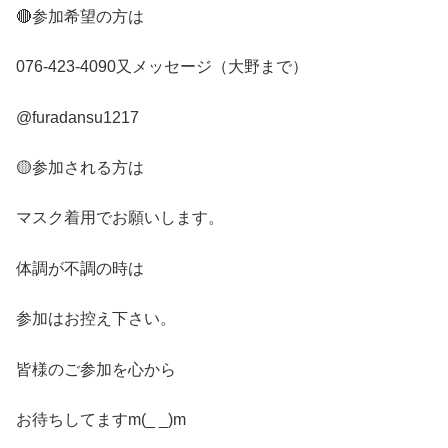
🔴
参加希望の方は
076-423-4090
又メッセージ（大野まで）
@furadansu1217
🟡
参加される方は
マスク着用でお願いします。
体調が不調の時は
参加はお控え下さい。
皆様のご参加を心から
お待ちしてます
m(_ _)m