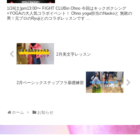
1/24(土)pm13:00〜 FIGHT CLUBin Ohno 今回はキックボクシング
×YOGAの大人気コラボイベント！ Ohno yoga担当のNaokoと 無敗の
男！元プロのRyujiとのコラボレッスンです ...
2月美文字レッスン
2月ベーシックステップフラ基礎練習
ホーム
お知らせ