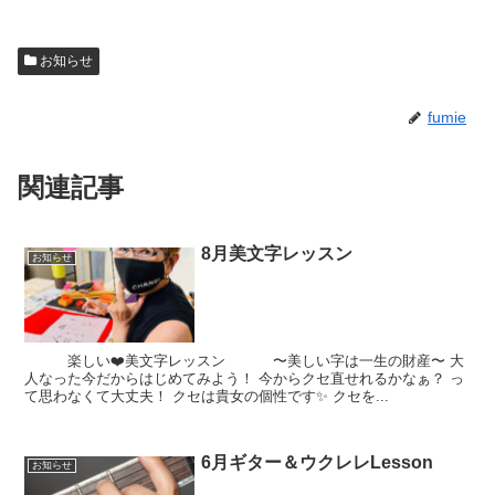
お知らせ
fumie
関連記事
8月美文字レッスン
お知らせ
楽しい❤️美文字レッスン 〜美しい字は一生の財産〜 大
人なった今だからはじめてみよう！ 今からクセ直せれるかなぁ？ っ
て思わなくて大丈夫！ クセは貴女の個性です✨ クセを...
6月ギター＆ウクレレLesson
お知らせ