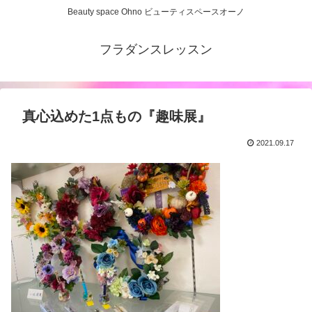
Beauty space Ohno ビューティスペースオーノ
フラダンスレッスン
真心込めた1点もの『趣味展』
2021.09.17