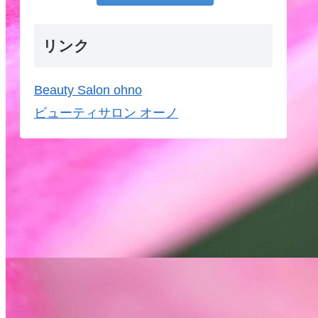
リンク
Beauty Salon ohno
ビューティサロン オーノ