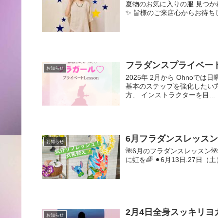
夏物のお気に入りの服 見つかればいい
✨ 皆様のご来店心からお待ち
フラダンスプライベートL
お知らせ
2025年 2月から Ohnoでは
基本のステップを強化したい方
方、 インストラクターを目...
6月フラダンスレッスン
お知らせ
🌺6月のフラダンスレッスン🌺 ⚫
に虹を🌈 ⚫︎6月13日.27日（土）
2月4日全身スッキリヨ
お知らせ