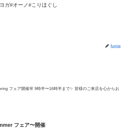
スヨガ#オーノ#こりほぐし
fumie
 Spring フェア開催🌸 9時半〜16時半まで✨ 皆様のご来店を心からお
ummer フェア〜開催