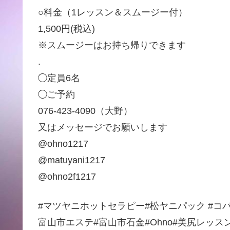
○料金（1レッスン＆スムージー付）
1,500円(税込)
※スムージーはお持ち帰りできます
.
◯定員6名
◯ご予約
076-423-4090（大野）
又はメッセージでお願いします
@ohno1217
@matuyani1217
@ohno2f1217
#マツヤニホットセラピー#松ヤニパック #コパ
富山市エステ#富山市石金#Ohno#美尻レッス