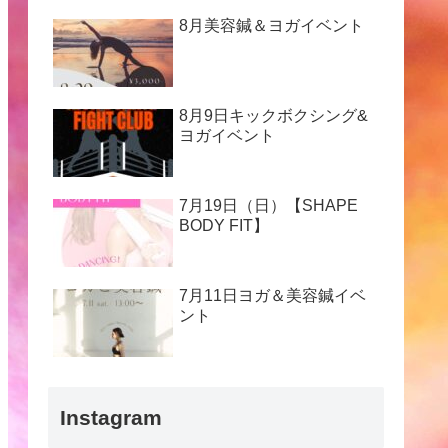
8月美容鍼＆ヨガイベント
8月9日キックボクシング&
ヨガイベント
7月19日（日）【SHAPE
BODY FIT】
7月11日ヨガ＆美容鍼イベ
ント
Instagram