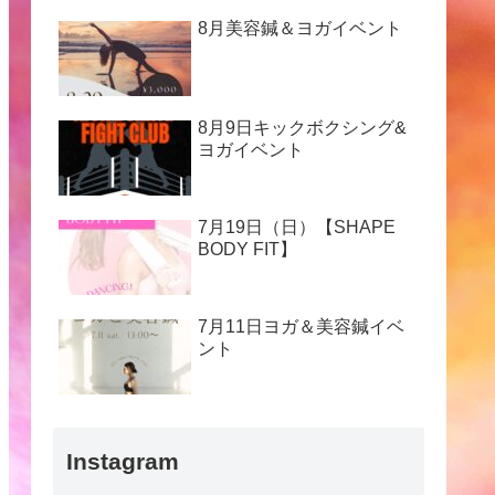
8月美容鍼＆ヨガイベント
8月9日キックボクシング&
ヨガイベント
7月19日（日）【SHAPE
BODY FIT】
7月11日ヨガ＆美容鍼イベ
ント
Instagram