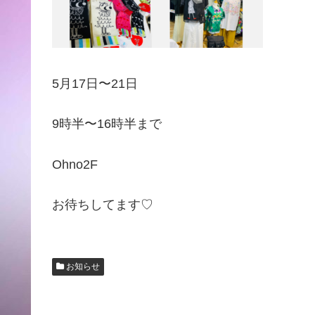
5月17日〜21日
9時半〜16時半まで
Ohno2F
お待ちしてます♡
お知らせ