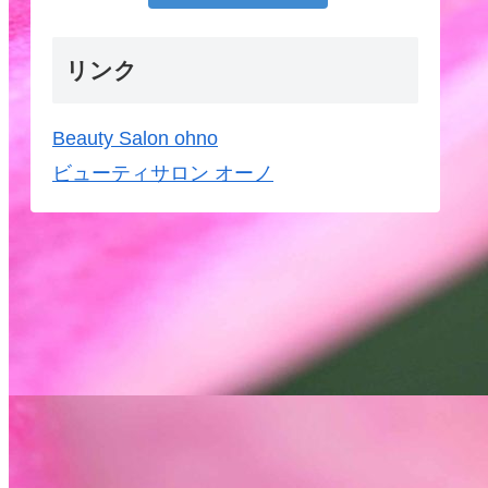
リンク
Beauty Salon ohno
ビューティサロン オーノ