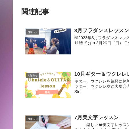
関連記事
3月フラダンスレッス
お知らせ
🌺2023年3月フラダンスレッスン
11時15分 ⚫︎3月26日（日） Oh.
10月ギター＆ウクレレ
お知らせ
ギター、ウクレレを気軽に体
ギター、ウクレレ友達大集合🎸
Str...
7月美文字レッスン
お知らせ
楽しい❤️美文字レッスン