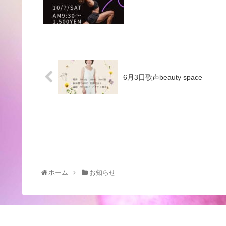
6月3日歌声beauty space
ホーム
お知らせ