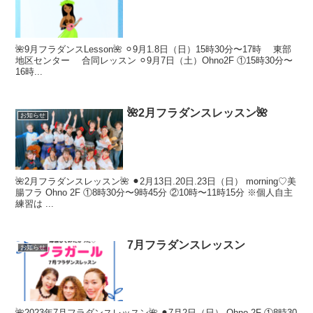
🌺9月フラダンスLesson🌺 ⚪︎9月1.8日（日）15時30分〜17時 東部
地区センター 合同レッスン ⚪︎9月7日（土）Ohno2F ①15時30分〜
16時...
🌺2月フラダンスレッスン🌺
お知らせ
🌺2月フラダンスレッスン🌺 ⚫︎2月13日.20日.23日（日） morning♡美
腸フラ Ohno 2F ①8時30分〜9時45分 ②10時〜11時15分 ※個人自主
練習は ...
7月フラダンスレッスン
お知らせ
🌺2023年7月フラダンスレッスン🌺 ⚫︎7月2日（日） Ohno 2F ①8時30