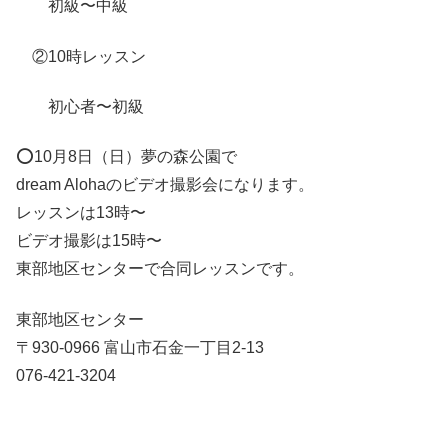
初級〜中級
②
10
時レッスン
初心者〜初級
⭕️10月8日（日）夢の森公園で
dream Alohaのビデオ撮影会になります。
レッスンは13時〜
ビデオ撮影は15時〜
東部地区センターで合同レッスンです。
東部地区センター
〒930-0966 富山市石金一丁目2-13
076-421-3204