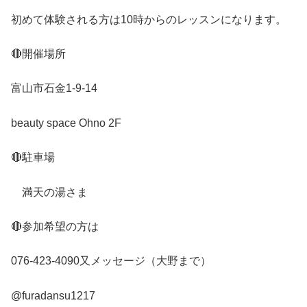
初めて体験される方は
10
時からのレッスンになります。
🔴
開催場所
富山市石金
1-9-14
beauty space Ohno 2F
🔴
駐車場
満天の湯さま
🔴
参加希望の方は
076-423-4090
又メッセージ（大野まで）
@furadansu1217