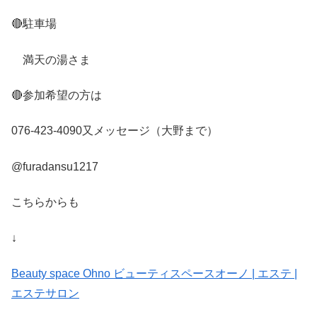
🔴駐車場
満天の湯さま
🔴参加希望の方は
076-423-4090又メッセージ（大野まで）
@furadansu1217
こちらからも
↓
Beauty space Ohno ビューティスペースオーノ | エステ |
エステサロン