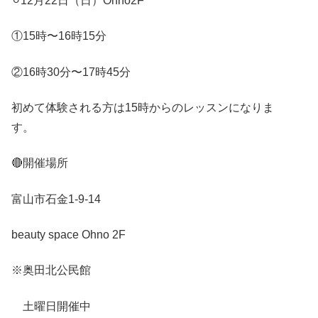
⚪︎12月22日（日）Ohno2F
①15時〜16時15分
②16時30分〜17時45分
初めて体験される方は15時からのレッスンになりま
す。
🔴開催場所
富山市石金1-9-14
beauty space Ohno 2F
※奥田北公民館
土曜日開催中