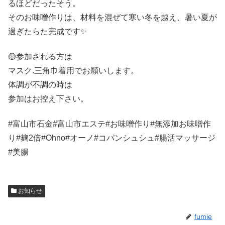
るほどだったそう。
そのお味噌作りは、材料を混ぜて寒い冬を越え、暑い夏が
過ぎたらた完成です✨
🟡参加される方は
マスク.三角巾着用でお願いします。
体調が不調の時は
参加はお控え下さい。
#富山市石金#富山市エステ#お味噌作り#無添加お味噌作
り#麹2倍#Ohno#オーノ#コパンシュシュ#腸活マッサージ
#美腸
お知らせ
fumie