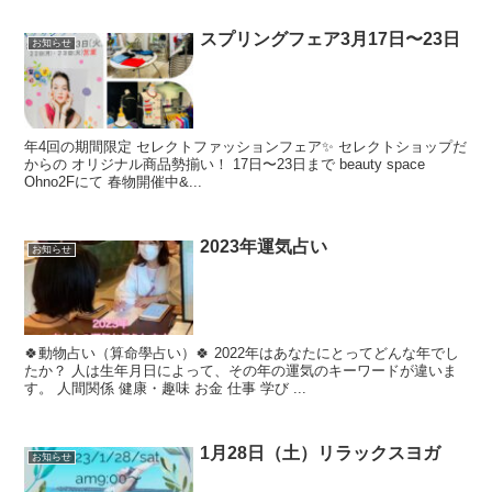
スプリングフェア3月17日〜23日
お知らせ
年4回の期間限定 セレクトファッションフェア✨ セレクトショップだ
からの オリジナル商品勢揃い！ 17日〜23日まで beauty space
Ohno2Fにて 春物開催中&...
2023年運気占い
お知らせ
🍀動物占い（算命學占い）🍀 2022年はあなたにとってどんな年でし
たか？ 人は生年月日によって、その年の運気のキーワードが違いま
す。 人間関係 健康・趣味 お金 仕事 学び ...
1月28日（土）リラックスヨガ
お知らせ