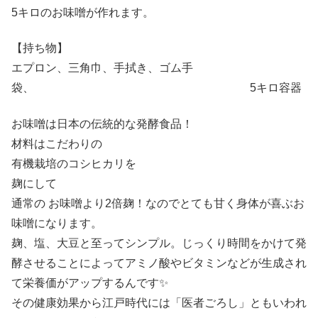
5キロのお味噌が作れます。
【持ち物】
エプロン、三角巾、手拭き、ゴム手
袋、 5キロ容器
お味噌は日本の伝統的な発酵食品！
材料はこだわりの
有機栽培のコシヒカリを
麹にして
通常の お味噌より2倍麹！なのでとても甘く身体が喜ぶお
味噌になります。
麹、塩、大豆と至ってシンプル。じっくり時間をかけて発
酵させることによってアミノ酸やビタミンなどが生成され
て栄養価がアップするんです✨
その健康効果から江戸時代には「医者ごろし」ともいわれ