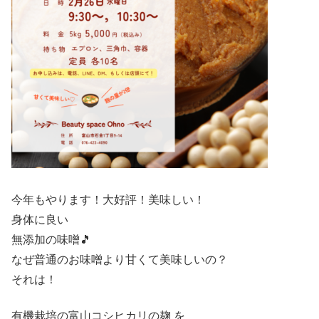
今年もやります！大好評！美味しい！
身体に良い
無添加の味噌🎵
なぜ普通のお味噌より甘くて美味しいの？
それは！
有機栽培の富山コシヒカリの麹 を