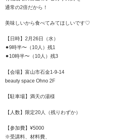
通常の2倍だから！
美味しいから食べてみてほしいです♡
【日時】2月26日（水）
⚫︎9時半〜（10人）残1
⚫︎10時半〜（10人）残3
【会場】富山市石金1-9-14
beauty space Ohno 2F
【駐車場】満天の湯様
【人数】限定20人（残りわずか）
【参加費】¥5000
※受講料、材料費、