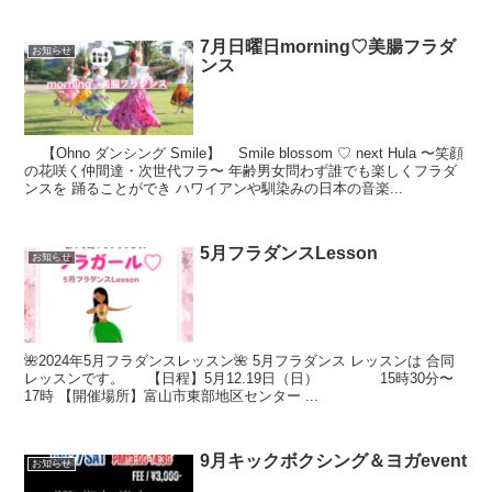
7月日曜日morning♡美腸フラダ
お知らせ
ンス
【Ohno ダンシング Smile】 Smile blossom ♡ next Hula 〜笑顔
の花咲く仲間達・次世代フラ〜 年齢男女問わず誰でも楽しくフラダ
ンスを 踊ることができ ハワイアンや馴染みの日本の音楽...
5月フラダンスLesson
お知らせ
🌺2024年5月フラダンスレッスン🌺 5月フラダンス レッスンは 合同
レッスンです。 【日程】5月12.19日（日） 15時30分〜
17時 【開催場所】富山市東部地区センター ...
9月キックボクシング＆ヨガevent
お知らせ