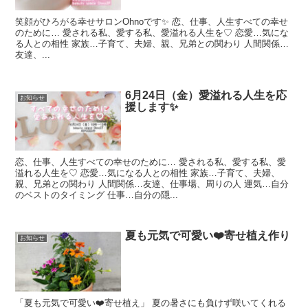
笑顔がひろがる幸せサロンOhnoです✨ 恋、仕事、人生すべての幸せ
のために… 愛される私、愛する私、愛溢れる人生を♡ 恋愛…気にな
る人との相性 家族…子育て、夫婦、親、兄弟との関わり 人間関係…
友達、...
6月24日（金）愛溢れる人生を応
お知らせ
援します✨
恋、仕事、人生すべての幸せのために… 愛される私、愛する私、愛
溢れる人生を♡ 恋愛…気になる人との相性 家族…子育て、夫婦、
親、兄弟との関わり 人間関係…友達、仕事場、周りの人 運気…自分
のベストのタイミング 仕事…自分の隠...
夏も元気で可愛い❤️寄せ植え作り
お知らせ
「夏も元気で可愛い❤️寄せ植え」 夏の暑さにも負けず咲いてくれる