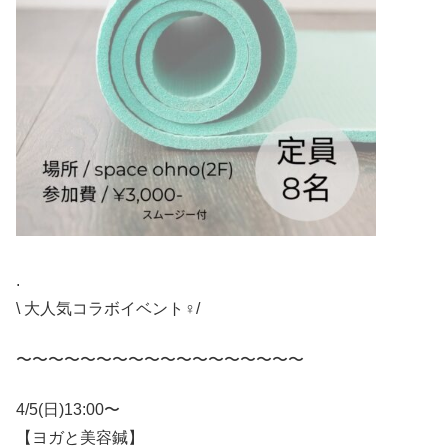
.
\ 大人気コラボイベント‍♀️/
〜〜〜〜〜〜〜〜〜〜〜〜〜〜〜〜〜〜
4/5(日)13:00〜
【ヨガと美容鍼】