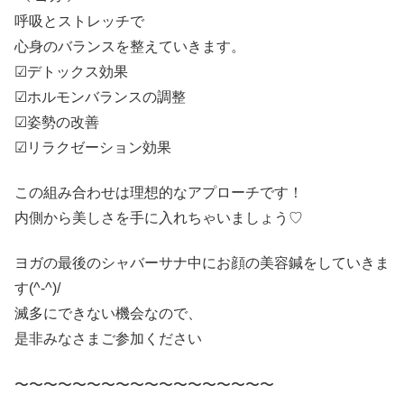
呼吸とストレッチで
心身のバランスを整えていきます。
☑︎デトックス効果
☑︎ホルモンバランスの調整
☑︎姿勢の改善
☑︎リラクゼーション効果
この組み合わせは理想的なアプローチです！
内側から美しさを手に入れちゃいましょう♡
ヨガの最後のシャバーサナ中にお顔の美容鍼をしていきま
す(^-^)/
滅多にできない機会なので、
是非みなさまご参加ください
〜〜〜〜〜〜〜〜〜〜〜〜〜〜〜〜〜〜