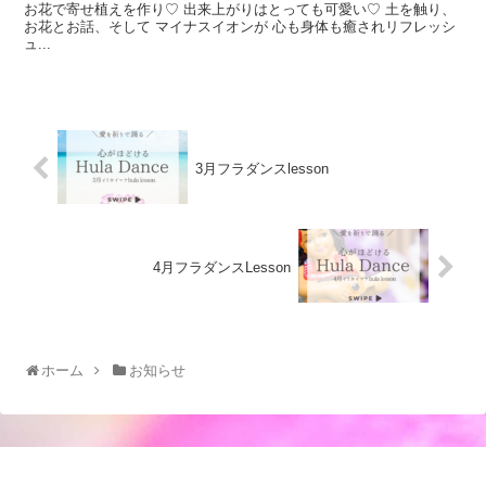
お花で寄せ植えを作り♡ 出来上がりはとっても可愛い♡ 土を触り、
お花とお話、そして マイナスイオンが 心も身体も癒されリフレッシ
ュ...
3月フラダンスlesson
4月フラダンスLesson
ホーム
お知らせ