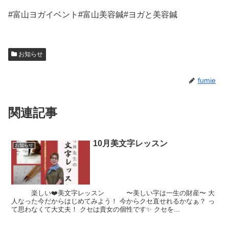
#富山ヨガイベント#富山美容鍼#ヨガと美容鍼
お知らせ
fumie
関連記事
10月美文字レッスン
お知らせ
楽しい❤️美文字レッスン 〜美しい字は一生の財産〜 大
人なった今だからはじめてみよう！ 今からクセ直せれるかなぁ？ っ
て思わなくて大丈夫！ クセは貴女の個性です✨ クセを...