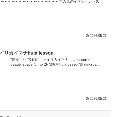
〜〜〜〜〜〜〜〜〜〜〜〜〜〜〜〜 大人気のイベントレッス
 ...
2026.05.21
イリカイマナhula lesson
を祈りで踊る” ✨イリカイマナhula lesson✨
uty space Ohno 2F 🌺6月Hula Lesson🌺 &#x26a...
2026.05.21