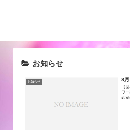
お知らせ
8
お知らせ
【世
ワー
stre