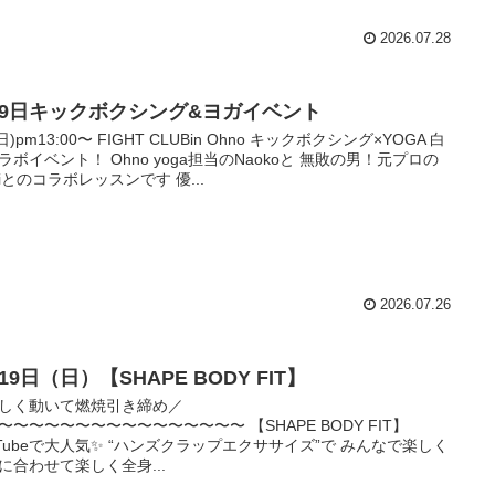
2026.07.28
月9日キックボクシング&ヨガイベント
(日)pm13:00〜 FIGHT CLUBin Ohno キックボクシング×YOGA 白
ラボイベント！ Ohno yoga担当のNaokoと 無敗の男！元プロの
ujiとのコラボレッスンです 優...
2026.07.26
19日（日）【SHAPE BODY FIT】
しく動いて燃焼引き締め／
〜〜〜〜〜〜〜〜〜〜〜〜〜〜〜〜 【SHAPE BODY FIT】
uTubeで大人気✨ “ハンズクラップエクササイズ”で みんなで楽しく
に合わせて楽しく全身...