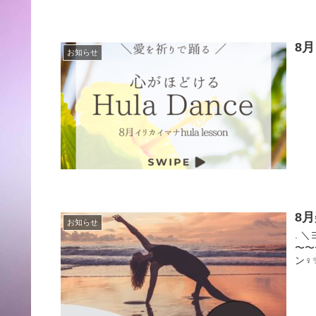
8
お知らせ
"愛
bea
8
お知らせ
. 
〜〜
ン‍♀️✨