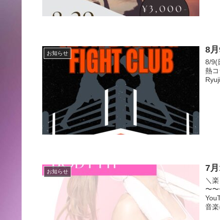
8
お知らせ
8/9
熱コ
Ry
7月
お知らせ
＼楽
〜〜
Yo
音楽