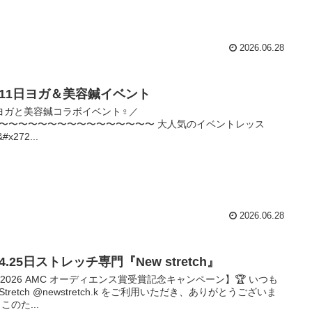
2026.06.28
月11日ヨガ＆美容鍼イベント
＼ヨガと美容鍼コラボイベント‍♀️／
〜〜〜〜〜〜〜〜〜〜〜〜〜〜〜〜 大人気のイベントレッス
&#x272...
2026.06.28
4.25日ストレッチ専門『New stretch』
【2026 AMC オーディエンス賞受賞記念キャンペーン】🏆 いつも
wStretch @newstretch.k をご利用いただき、ありがとうございま
このた...