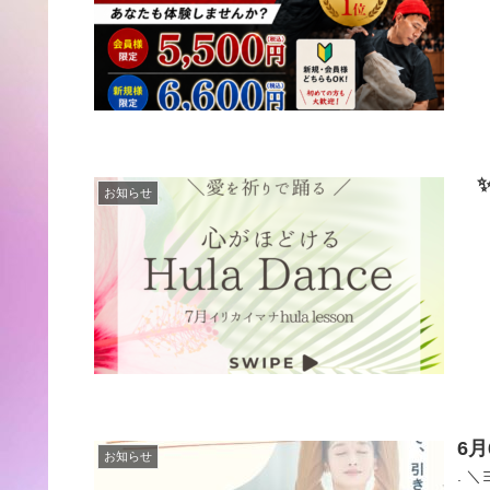
✨7
お知らせ
"愛
6
お知らせ
. 