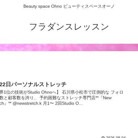
Beauty space Ohno ビューティスペースオーノ
フラダンスレッスン
月22日パーソナルストレッチ
界1位の技術がStudio Ohnoへ】 石川県小松市で圧倒的な フォロ
数と顧客数を誇り、 予約困難なストレッチ専門店**『New
tch』** @newstretch.k 月1〜 2回Studio O...