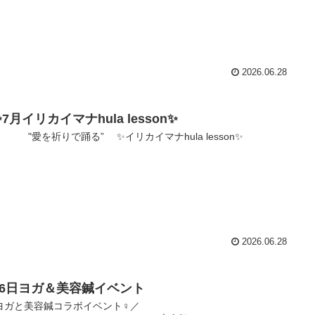
2026.06.28
月イリカイマナhula lesson✨
を祈りで踊る” ✨イリカイマナhula lesson✨
2026.06.28
月6日ヨガ＆美容鍼イベント
＼ヨガと美容鍼コラボイベント‍♀️／