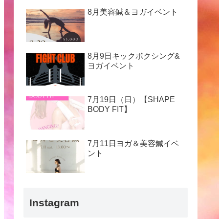
8月美容鍼＆ヨガイベント
8月9日キックボクシング&
ヨガイベント
7月19日（日）【SHAPE
BODY FIT】
7月11日ヨガ＆美容鍼イベ
ント
Instagram