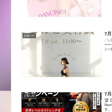
7
お知らせ
. 
〜〜
ン‍♀️
7月
お知らせ
🏆
Ne
す。 