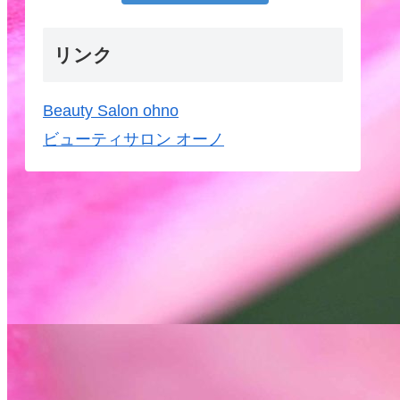
リンク
Beauty Salon ohno
ビューティサロン オーノ