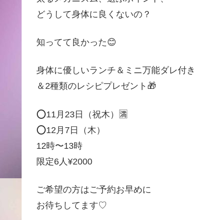
どうして身体に良くないの？
知ってて良かった😊
身体に優しいランチ＆ミニ万能ダレ付き
＆2種類のレシピプレゼント🎁
⭕️11月23日（祝木）🈵
⭕️12月7日（木）
12時〜13時
限定6人¥2000
ご希望の方はご予約お早めに
お待ちしてます♡