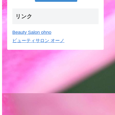
リンク
Beauty Salon ohno
ビューティサロン オーノ