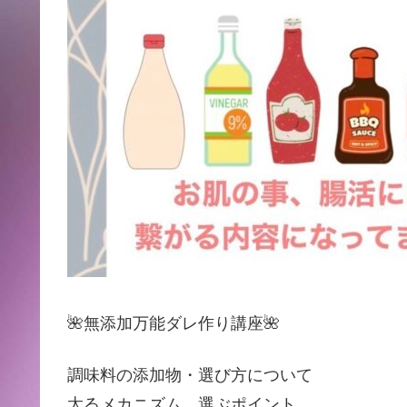
🌺無添加万能ダレ作り講座🌺
調味料の添加物・選び方について
太るメカニズム、選ぶポイント、